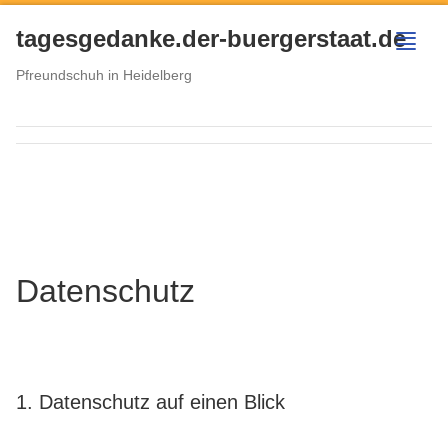
tagesgedanke.der-buergerstaat.de
menu
Pfreundschuh in Heidelberg
Datenschutz
1. Datenschutz auf einen Blick