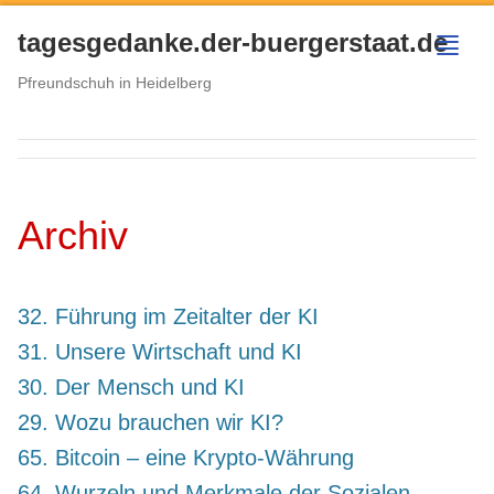
tagesgedanke.der-buergerstaat.de
menu
Pfreundschuh in Heidelberg
Archiv
32. Führung im Zeitalter der KI
31. Unsere Wirtschaft und KI
30. Der Mensch und KI
29. Wozu brauchen wir KI?
65. Bitcoin – eine Krypto-Währung
64. Wurzeln und Merkmale der Sozialen