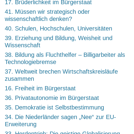
17. Brüderlichkeit im Bürgerstaat
41. Müssen wir strategisch oder
wissenschaftlich denken?
40. Schulen, Hochschulen, Universitäten
39. Erziehung und Bildung, Weisheit und
Wissenschaft
38. Bildung als Fluchthelfer – Billigarbeiter als
Technologiebremse
37. Weltweit brechen Wirtschaftskreisläufe
zusammen
16. Freiheit im Bürgerstaat
36. Privatautonomie im Bürgerstaat
35. Demokratie ist Selbstbestimmung
34. Die Niederländer sagen „Nee“ zur EU-
Erweiterung
33. Herdentrieb: Die geistige Globalisierung