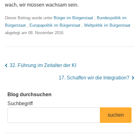
wach, wir müssen wachsam sein.
Dieser Beitrag wurde unter
Bürger im Bürgerstaat
,
Bundespolitik im
Bürgerstaat
,
Europapolitik im Bürgerstaat
,
Weltpolitik im Bürgerstaat
abgelegt am 08. November 2016.
32. Führung im Zeitalter der KI
left
17. Schaffen wir die Integration?
right
Blog durchsuchen
Suchbegriff
suchen