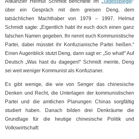
Altkanzler Helmut Schmidt berichtete im „
Tagesspiege
l
“
über ein Gespräch mit dem greisen Deng, dem
tatsächlichen Machthaber von 1979 – 1997. Helmut
Schmidt sagte: „Eigentlich habt ihr euch doch einen ganz
falschen Namen gegeben. Ihr nennt euch Kommunistische
Partei, dabei müsstet ihr Konfuzianische Partei heißen.“
Einen Augenblick stutzt Deng, dann sagt er: „So what!“ Auf
Deutsch „Was hast du dagegen!“ Schmidt meinte, Deng
sei weit weniger Kommunist als Konfuzianer.
Es gibt wenige, die wie von Senger das chinesische
Denken und Recht, die Unterlagen der kommunistischen
Partei und die amtlichen Planungen Chinas sorgfältig
studiert haben. Danach bilden drei Denkräume die
Grundlage für die heutige chinesische Politik und
Volkswirtschaft: