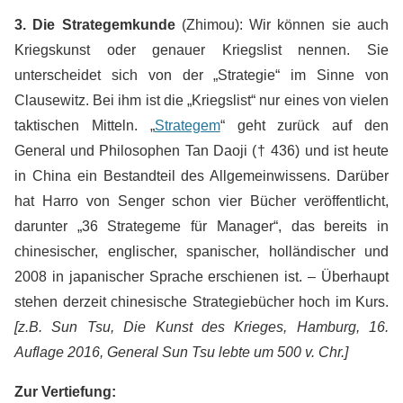
3. Die Strategemkunde
(Zhimou): Wir können sie auch
Kriegskunst oder genauer Kriegslist nennen. Sie
unterscheidet sich von der „Strategie“ im Sinne von
Clausewitz. Bei ihm ist die „Kriegslist“ nur eines von vielen
taktischen Mitteln. „
Strategem
“ geht zurück auf den
General und Philosophen Tan Daoji († 436) und ist heute
in China ein Bestandteil des Allgemeinwissens. Darüber
hat Harro von Senger schon vier Bücher veröffentlicht,
darunter „36 Strategeme für Manager“, das bereits in
chinesischer, englischer, spanischer, holländischer und
2008 in japanischer Sprache erschienen ist. – Überhaupt
stehen derzeit chinesische Strategiebücher hoch im Kurs.
[z.B. Sun Tsu, Die Kunst des Krieges, Hamburg, 16.
Auflage 2016, General Sun Tsu lebte um 500 v. Chr.]
Zur Vertiefung: