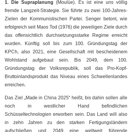
1. Die Supraplanung
(Moulüe). Es ist eine uns völlig
fremde Langzeit-Strategie. Sie führte zu zwei 100-Jahres-
Zielen der Kommunistischen Partei. Senger betont, wie
erfolgreich seit Maos Tod (1976) die jeweiligen Ziele durch
das offensichtlich durchsetzungsstarke Regime erreicht
wurden. Künftig soll bis zum 100. Gründungstag der
KPCh, also 2021, eine Gesellschaft mit bescheidenem
Wohlstand aufgebaut sein. Bis 2049, dem 100.
Gründungstag der Volksrepublik, soll das Pro-Kopf-
Bruttoinlandsprodukt das Niveau eines Schwellenlandes
erreichen.
Das Ziel „Made in China 2025“ heißt, bis dahin sollen alle
noch in westlicher Hand befindlichen
Schüsseltechnologien erworben sein. Das Land will also
in zehn Jahren zu den starken Fertigungsländern
aufschließen und 2049 eine weltweit führende