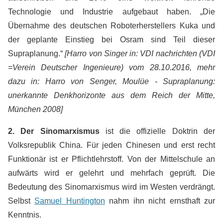
Technologie und Industrie aufgebaut haben. „Die
Übernahme des deutschen Roboterherstellers Kuka und
der geplante Einstieg bei Osram sind Teil dieser
Supraplanung.“
[Harro von Singer in: VDI nachrichten (VDI
=Verein Deutscher Ingenieure) vom 28.10.2016, mehr
dazu in: Harro von Senger, Moulüe - Supraplanung:
unerkannte Denkhorizonte aus dem Reich der Mitte,
München 2008]
2. Der Sinomarxismus
ist die offizielle Doktrin der
Volksrepublik China. Für jeden Chinesen und erst recht
Funktionär ist er Pflichtlehrstoff. Von der Mittelschule an
aufwärts wird er gelehrt und mehrfach geprüft. Die
Bedeutung des Sinomarxismus wird im Westen verdrängt.
Selbst
Samuel Huntington
nahm ihn nicht ernsthaft zur
Kenntnis.