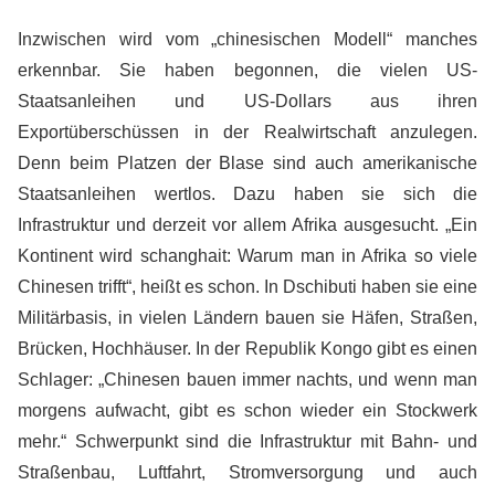
Inzwischen wird vom „chinesischen Modell“ manches
erkennbar. Sie haben begonnen, die vielen US-
Staatsanleihen und US-Dollars aus ihren
Exportüberschüssen in der Realwirtschaft anzulegen.
Denn beim Platzen der Blase sind auch amerikanische
Staatsanleihen wertlos. Dazu haben sie sich die
Infrastruktur und derzeit vor allem Afrika ausgesucht. „Ein
Kontinent wird schanghait: Warum man in Afrika so viele
Chinesen trifft“, heißt es schon. In Dschibuti haben sie eine
Militärbasis, in vielen Ländern bauen sie Häfen, Straßen,
Brücken, Hochhäuser. In der Republik Kongo gibt es einen
Schlager: „Chinesen bauen immer nachts, und wenn man
morgens aufwacht, gibt es schon wieder ein Stockwerk
mehr.“ Schwerpunkt sind die Infrastruktur mit Bahn- und
Straßenbau, Luftfahrt, Stromversorgung und auch