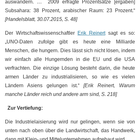
auswandern. … 2009 erfragte Prozentsätze [ergaben]
Subsahara: 38 Prozent, arabischer Raum: 23 Prozent.“
[Handelsblatt, 30.07.2015, S. 48]
Der Wirtschaftswissenschaftler
Erik Reinert
sagt es so:
„UNO-Daten zufolge gibt es heute eine Milliarde
Menschen, die hungern. Dies lässt sich nicht lösen, indem
wir einfach alle Hungernden in die EU und die USA
verfrachten. Die einzige Lösung besteht darin, die heute
armen Länder zu industrialisieren, so wie es vielen
Ländern Asiens gelungen ist.“
[Erik Reinert, Warum
manche Länder reich und andere arm sind, S. 218]
Zur Vertiefung:
Die Industrielaisierung wird nur gelingen, wenn sie von
unten nach oben über die Landwirtschaft, das Handwerk,
dann mit Klein- und Mittelunternehmen aufgebaut wird.