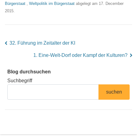
Bürgerstaat
,
Weltpolitik im Bürgerstaat
abgelegt am 17. December
2015.
32. Führung im Zeitalter der KI
left
1. Eine-Welt-Dorf oder Kampf der Kulturen?
right
Blog durchsuchen
Suchbegriff
suchen