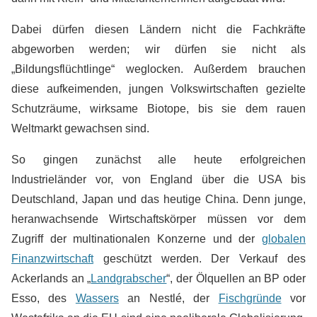
Dabei dürfen diesen Ländern nicht die Fachkräfte
abgeworben werden; wir dürfen sie nicht als
„Bildungsflüchtlinge“ weglocken. Außerdem brauchen
diese aufkeimenden, jungen Volkswirtschaften gezielte
Schutzräume, wirksame Biotope, bis sie dem rauen
Weltmarkt gewachsen sind.
So gingen zunächst alle heute erfolgreichen
Industrieländer vor, von England über die USA bis
Deutschland, Japan und das heutige China. Denn junge,
heranwachsende Wirtschaftskörper müssen vor dem
Zugriff der multinationalen Konzerne und der
globalen
Finanzwirtschaft
geschützt werden. Der Verkauf des
Ackerlands an „
Landgrabscher
“, der Ölquellen an BP oder
Esso, des
Wassers
an Nestlé, der
Fischgründe
vor