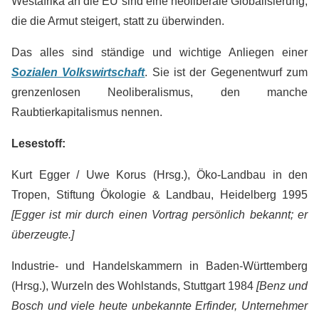
Westafrika an die EU sind eine neoliberale Globalisierung,
die die Armut steigert, statt zu überwinden.
Das alles sind ständige und wichtige Anliegen einer
Sozialen Volkswirtschaft
. Sie ist der Gegenentwurf zum
grenzenlosen Neoliberalismus, den manche
Raubtierkapitalismus nennen.
Lesestoff:
Kurt Egger / Uwe Korus (Hrsg.), Öko-Landbau in den
Tropen, Stiftung Ökologie & Landbau, Heidelberg 1995
[Egger ist mir durch einen Vortrag persönlich bekannt; er
überzeugte.]
Industrie- und Handelskammern in Baden-Württemberg
(Hrsg.), Wurzeln des Wohlstands, Stuttgart 1984
[Benz und
Bosch und viele heute unbekannte Erfinder, Unternehmer