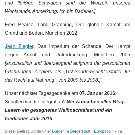
und fleißige Schwaben sind die Wurzeln unseres
Wohlstands. Anmerkung: Ich bin Badener.]
Fred Pearce, Land Grabbing, Der globale Kampf um
Grund und Boden, München 2012
Jean Ziegler
, Das Imperium der Schande, Der Kampf
gegen Armut und Unterdrückung, München 2005
[anschaulich und überzeugend aufgrund der persönlichen
Erfahrungen Zieglers als „UN-Sonderberichterstatter für
das Recht auf Nahrung" von 2000 bis 2008.]
Unser nächster Tagesgedanke am
07. Januar 2016:
Schaffen wir die Integration?
Wir wünschen allen Blog-
Lesern ein gesegnetes Weihnachtsfest und ein
friedliches Jahr 2016.
Dieser Beitrag wurde unter
Bürger im Bürgerstaat
,
Europapolitik im