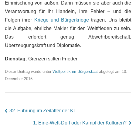
Einmischung von außen. Dann müssen sie aber auch die
Verantwortung für ihr Handeln, ihre Fehler – und die
Folgen ihrer
Kriege und Bürgerkriege
tragen. Uns bleibt
die Aufgabe, ehrliche Makler für den Weltfrieden zu sein.
Das erfordert genug Abwehrbereitschaft,
Überzeugungskraft und Diplomatie.
Dienstag:
Grenzen stiften Frieden
Dieser Beitrag wurde unter
Weltpolitik im Bürgerstaat
abgelegt am 10.
December 2015.
32. Führung im Zeitalter der KI
left
1. Eine-Welt-Dorf oder Kampf der Kulturen?
right