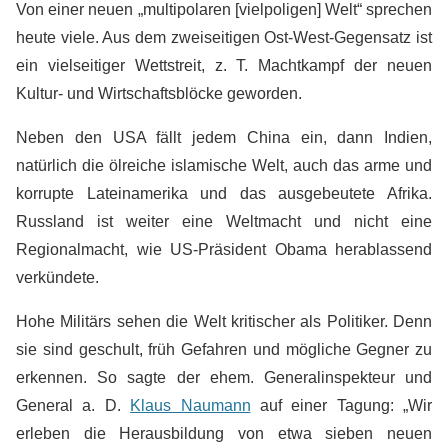
Von einer neuen „multipolaren [vielpoligen] Welt“ sprechen
heute viele. Aus dem zweiseitigen Ost-West-Gegensatz ist
ein vielseitiger Wettstreit, z. T. Machtkampf der neuen
Kultur- und Wirtschaftsblöcke geworden.
Neben den USA fällt jedem China ein, dann Indien,
natürlich die ölreiche islamische Welt, auch das arme und
korrupte Lateinamerika und das ausgebeutete Afrika.
Russland ist weiter eine Weltmacht und nicht eine
Regionalmacht, wie US-Präsident Obama herablassend
verkündete.
Hohe Militärs sehen die Welt kritischer als Politiker. Denn
sie sind geschult, früh Gefahren und mögliche Gegner zu
erkennen. So sagte der ehem. Generalinspekteur und
General a. D.
Klaus Naumann
auf einer Tagung: „Wir
erleben die Herausbildung von etwa sieben neuen