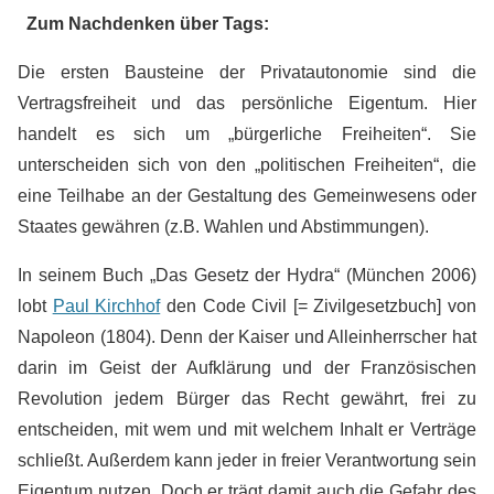
Zum Nachdenken über Tags:
Die ersten Bausteine der Privatautonomie sind die
Vertragsfreiheit und das persönliche Eigentum. Hier
handelt es sich um „bürgerliche Freiheiten“. Sie
unterscheiden sich von den „politischen Freiheiten“, die
eine Teilhabe an der Gestaltung des Gemeinwesens oder
Staates gewähren (z.B. Wahlen und Abstimmungen).
In seinem Buch „Das Gesetz der Hydra“ (München 2006)
lobt
Paul Kirchhof
den Code Civil [= Zivilgesetzbuch] von
Napoleon (1804). Denn der Kaiser und Alleinherrscher hat
darin im Geist der Aufklärung und der Französischen
Revolution jedem Bürger das Recht gewährt, frei zu
entscheiden, mit wem und mit welchem Inhalt er Verträge
schließt. Außerdem kann jeder in freier Verantwortung sein
Eigentum nutzen. Doch er trägt damit auch die Gefahr des