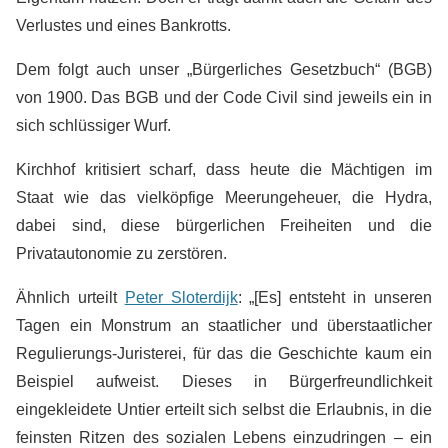
Verlustes und eines Bankrotts.
Dem folgt auch unser „Bürgerliches Gesetzbuch“ (BGB)
von 1900. Das BGB und der Code Civil sind jeweils ein in
sich schlüssiger Wurf.
Kirchhof kritisiert scharf, dass heute die Mächtigen im
Staat wie das vielköpfige Meerungeheuer, die Hydra,
dabei sind, diese bürgerlichen Freiheiten und die
Privatautonomie zu zerstören.
Ähnlich urteilt
Peter Sloterdijk
: „[Es] entsteht in unseren
Tagen ein Monstrum an staatlicher und überstaatlicher
Regulierungs-Juristerei, für das die Geschichte kaum ein
Beispiel aufweist. Dieses in Bürgerfreundlichkeit
eingekleidete Untier erteilt sich selbst die Erlaubnis, in die
feinsten Ritzen des sozialen Lebens einzudringen – ein