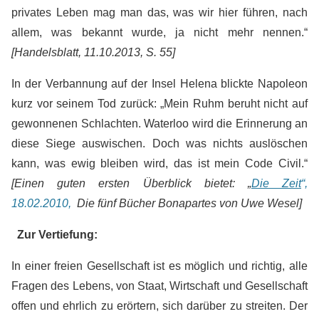
privates Leben mag man das, was wir hier führen, nach
allem, was bekannt wurde, ja nicht mehr nennen.“
[Handelsblatt, 11.10.2013, S. 55]
In der Verbannung auf der Insel Helena blickte Napoleon
kurz vor seinem Tod zurück: „Mein Ruhm beruht nicht auf
gewonnenen Schlachten. Waterloo wird die Erinnerung an
diese Siege auswischen. Doch was nichts auslöschen
kann, was ewig bleiben wird, das ist mein Code Civil.“
[Einen guten ersten Überblick bietet: „
Die Zeit
“,
18.02.2010,
Die fünf Bücher Bonapartes von Uwe Wesel]
Zur Vertiefung:
In einer freien Gesellschaft ist es möglich und richtig, alle
Fragen des Lebens, von Staat, Wirtschaft und Gesellschaft
offen und ehrlich zu erörtern, sich darüber zu streiten. Der