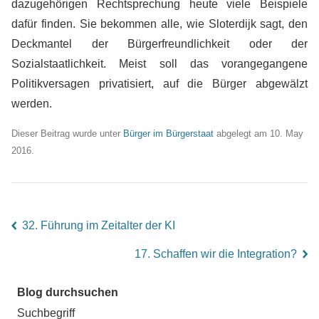
dazugehörigen Rechtsprechung heute viele Beispiele
dafür finden. Sie bekommen alle, wie Sloterdijk sagt, den
Deckmantel der Bürgerfreundlichkeit oder der
Sozialstaatlichkeit. Meist soll das vorangegangene
Politikversagen privatisiert, auf die Bürger abgewälzt
werden.
Dieser Beitrag wurde unter
Bürger im Bürgerstaat
abgelegt am 10. May
2016.
32. Führung im Zeitalter der KI
left
17. Schaffen wir die Integration?
right
Blog durchsuchen
Suchbegriff