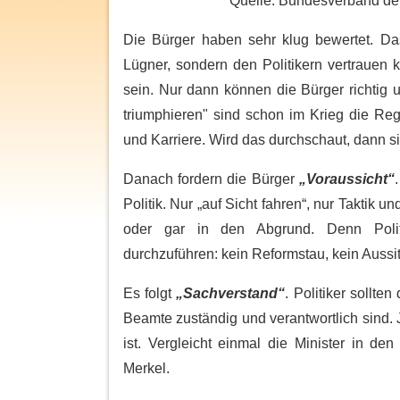
Quelle: Bundesverband der
Die Bürger haben sehr klug bewertet. Da
Lügner, sondern den Politikern vertrauen kö
sein. Nur dann können die Bürger richtig 
triumphieren" sind schon im Krieg die R
und Karriere. Wird das durchschaut, dann si
Danach fordern die Bürger
„Voraussicht“
Politik. Nur „auf Sicht fahren“, nur Taktik
oder gar in den Abgrund. Denn Polit
durchzuführen: kein Reformstau, kein Auss
Es folgt
„Sachverstand“
. Politiker sollte
Beamte zuständig und verantwortlich sind. J
ist. Vergleicht einmal die Minister in d
Merkel.