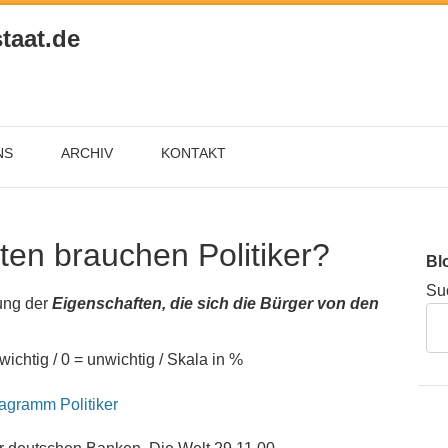
taat.de
NS
ARCHIV
KONTAKT
ten brauchen Politiker?
Bl
Su
ung der
Eigenschaften, die sich die Bürger von den
 wichtig / 0 = unwichtig / Skala in %