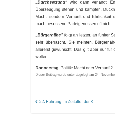
„Durchsetzung“
wird dann verlangt. Erfo
Überzeugung stehen und kämpfen. Duckmä
Macht, sondern Vernunft und Ehrlichkeit 
machtbesessene Parteigenossen oft nicht.
„Bürgernähe“
folgt an letzter, an fünfter
sehr überrascht. Sie meinten, Bürgernä
allererst gewünscht. Das gilt aber nur für
wollen.
Donnerstag
: Politik: Macht oder Vernunft?
Dieser Beitrag wurde unter abgelegt am 24. Novembe
32. Führung im Zeitalter der KI
left