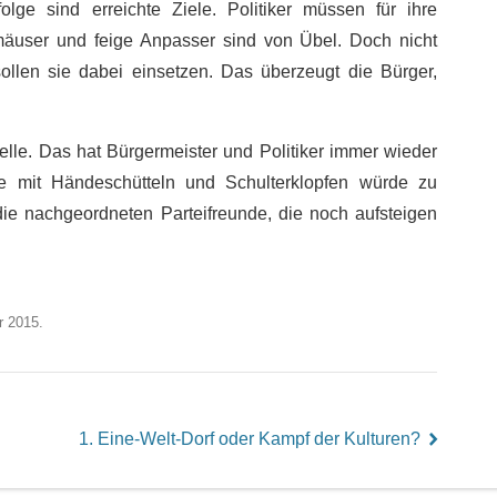
lge sind erreichte Ziele. Politiker müssen für ihre
user und feige Anpasser sind von Übel. Doch nicht
sollen sie dabei einsetzen. Das überzeugt die Bürger,
 Stelle. Das hat Bürgermeister und Politiker immer wieder
he mit Händeschütteln und Schulterklopfen würde zu
 die nachgeordneten Parteifreunde, die noch aufsteigen
r 2015.
1. Eine-Welt-Dorf oder Kampf der Kulturen?
right