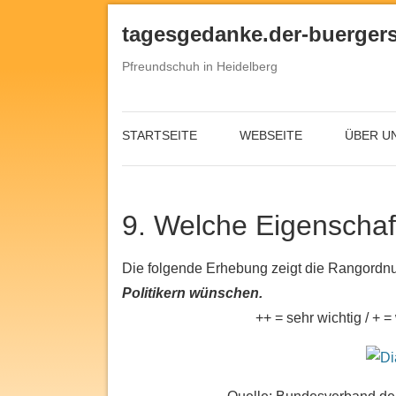
tagesgedanke.der-buergers
Pfreundschuh in Heidelberg
STARTSEITE
WEBSEITE
ÜBER U
9. Welche Eigenschaf
Die folgende Erhebung zeigt die Rangordn
Politikern wünschen.
++ = sehr wichtig / + =